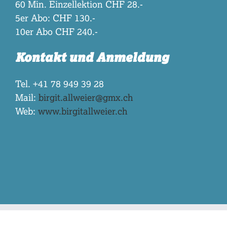
60 Min. Einzellektion CHF 28.-
5er Abo: CHF 130.-
10er Abo CHF 240.-
Kontakt und Anmeldung
Tel. +41 78 949 39 28
Mail:
birgit.allweier@gmx.ch
Web:
www.birgitallweier.ch